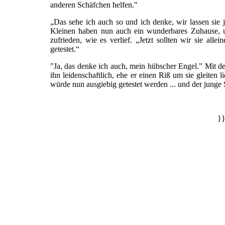
anderen Schäfchen helfen."
„Das sehe ich auch so und ich denke, wir lassen sie j
Kleinen haben nun auch ein wunderbares Zuhause, 
zufrieden, wie es verlief. „Jetzt sollten wir sie alle
getestet.“
"Ja, das denke ich auch, mein hübscher Engel." Mit d
ihn leidenschaftlich, ehe er einen Riß um sie gleiten l
würde nun ausgiebig getestet werden ... und der junge
}}