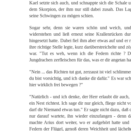
Kael setzte sich auch, und schnappte sich die Schale 
dem Skorpion, der ihm nur still dabei zusah. Das La
seine Schwingen zu mögen schien.
Sogar sehr, denn sie waren schön und weich, und 
widerstehen und ließ erneut seine Krallenrücken du
hingesetzt hatte. Dabei fiel ihm aber etwas auf und er
ihre richtige Stelle legte, kurz darüberstreichelte und z
war. "Tut es weh, wenn ich die Federn richte ? De
Jungdrachen zerfleischen für das, was er dir angetan ha
"Nein ... das Richten tut gut, zerzaust ist viel schlim
du bist vorsichtig, und ich danke dir dafür." Es war s
hier wirklich frei bewegen ?"
"Natürlich - und ich denke, der Herr erlaubt dir auch, 
ein Nest richtest. Ich sage dir nur gleich, fliege nicht 
darf dir Niemand etwas tun." Er sagte nicht dazu, daß 
nur darauf wartete, ihn wieder einzufangen - denn d
machte Arius dort weiter, wo er aufgehört hatte und
Federn der Flügel, genoß deren Weichheit und lächelte 