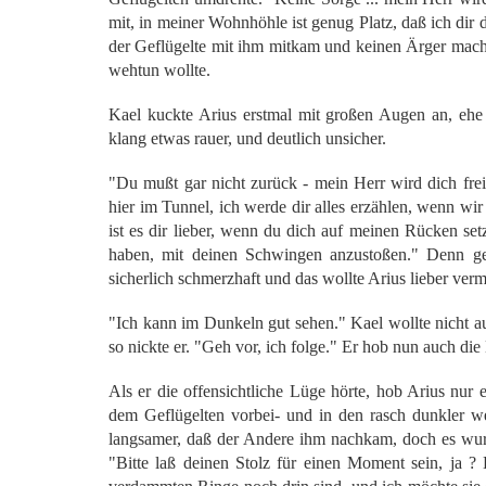
mit, in meiner Wohnhöhle ist genug Platz, daß ich dir
der Geflügelte mit ihm mitkam und keinen Ärger machte
wehtun wollte.
Kael kuckte Arius erstmal mit großen Augen an, ehe
klang etwas rauer, und deutlich unsicher.
"Du mußt gar nicht zurück - mein Herr wird dich fre
hier im Tunnel, ich werde dir alles erzählen, wenn w
ist es dir lieber, wenn du dich auf meinen Rücken se
haben, mit deinen Schwingen anzustoßen." Denn ge
sicherlich schmerzhaft und das wollte Arius lieber ver
"Ich kann im Dunkeln gut sehen." Kael wollte nicht au
so nickte er. "Geh vor, ich folge." Er hob nun auch die K
Als er die offensichtliche Lüge hörte, hob Arius nur 
dem Geflügelten vorbei- und in den rasch dunkler w
langsamer, daß der Andere ihm nachkam, doch es wurde
"Bitte laß deinen Stolz für einen Moment sein, ja ? 