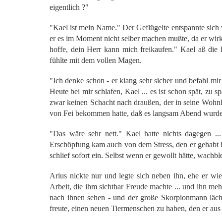
eigentlich ?"
"Kael ist mein Name." Der Geflügelte entspannte sich we
er es im Moment nicht selber machen mußte, da er wirkli
hoffe, dein Herr kann mich freikaufen." Kael aß die le
fühlte mit dem vollen Magen.
"Ich denke schon - er klang sehr sicher und befahl m
Heute bei mir schlafen, Kael ... es ist schon spät, zu
zwar keinen Schacht nach draußen, der in seine Wohnh
von Fei bekommen hatte, daß es langsam Abend wurde 
"Das wäre sehr nett." Kael hatte nichts dagegen ...
Erschöpfung kam auch von dem Stress, den er gehabt ha
schlief sofort ein. Selbst wenn er gewollt hätte, wachb
Arius nickte nur und legte sich neben ihn, ehe er wi
Arbeit, die ihm sichtbar Freude machte ... und ihn me
nach ihnen sehen - und der große Skorpionmann läche
freute, einen neuen Tiermenschen zu haben, den er aus 