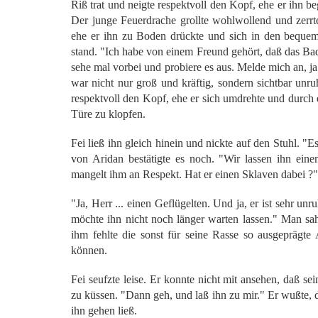
Riß trat und neigte respektvoll den Kopf, ehe er ihn be
Der junge Feuerdrache grollte wohlwollend und zerrt
ehe er ihn zu Boden drückte und sich in den bequem
stand. "Ich habe von einem Freund gehört, daß das Bad
sehe mal vorbei und probiere es aus. Melde mich an, ja
war nicht nur groß und kräftig, sondern sichtbar unru
respektvoll den Kopf, ehe er sich umdrehte und durch
Türe zu klopfen.
Fei ließ ihn gleich hinein und nickte auf den Stuhl. "E
von Aridan bestätigte es noch. "Wir lassen ihn ein
mangelt ihm an Respekt. Hat er einen Sklaven dabei ?"
"Ja, Herr ... einen Geflügelten. Und ja, er ist sehr unr
möchte ihn nicht noch länger warten lassen." Man sa
ihm fehlte die sonst für seine Rasse so ausgeprägte
können.
Fei seufzte leise. Er konnte nicht mit ansehen, daß se
zu küssen. "Dann geh, und laß ihn zu mir." Er wußte, d
ihn gehen ließ.