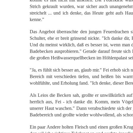
Strich gekrault wurden, war sicher auch unangeneh
streichelt ... und ich denke, das Heute geht aufs Hau
kenne."
Das Angebot überraschte den jungen Feuerdrachen si
Schulter, ehe er breit grinsend nickte. "Ich danke dir,
Und du meinst wirklich, daß es besser ist, wenn man d
Badebecken ausprobieren." Gerade darauf freute sich 
die großen Heißwasserquellbecken im Höhlenpalast sei
"Ja, es fühlt sich besser an, glaub mir." Fei erhob sic
Bereich mit verschieden tiefen, und heißen bis wa
wohlfühlte, und Erholung fand. "Ich denke, dieser Bere
Als Leios die Becken sah, grollte er unwillkürlich au
herrlich aus, Fei - ich danke dir. Komm, mein Vöge
unserer Haut waschen." Dann verabschiedete sich der 
Badebereich und grollte wieder wohlwollend, als sch
Ein paar Andere holten Fleisch und einen großen Krug