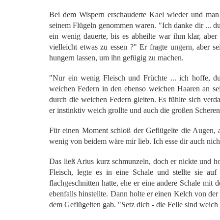
Bei dem Wispern erschauderte Kael wieder und man m
seinem Flügeln genommen waren. "Ich danke dir ... du g
ein wenig dauerte, bis es abheilte war ihm klar, aber
vielleicht etwas zu essen ?" Er fragte ungern, aber s
hungern lassen, um ihn gefügig zu machen.
"Nur ein wenig Fleisch und Früchte ... ich hoffe, 
weichen Federn in den ebenso weichen Haaren an sei
durch die weichen Federn gleiten. Es fühlte sich verd
er instinktiv weich grollte und auch die großen Schere
Für einen Moment schloß der Geflügelte die Augen, 
wenig von beidem wäre mir lieb. Ich esse dir auch nich
Das ließ Arius kurz schmunzeln, doch er nickte und h
Fleisch, legte es in eine Schale und stellte sie au
flachgeschnitten hatte, ehe er eine andere Schale mit 
ebenfalls hinstellte. Dann holte er einen Kelch von der
dem Geflügelten gab. "Setz dich - die Felle sind weich u