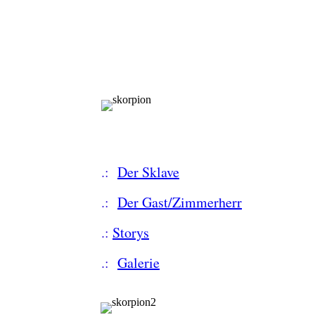
.:
Der Sklave
.:
Der Gast/Zimmerherr
.:
Storys
.:
Galerie