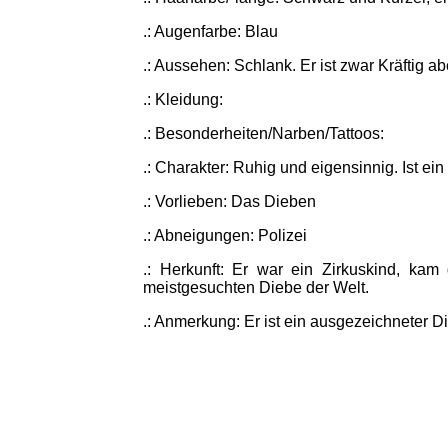
.: Augenfarbe: Blau
.: Aussehen: Schlank. Er ist zwar Kräftig a
.: Kleidung:
.: Besonderheiten/Narben/Tattoos:
.: Charakter: Ruhig und eigensinnig. Ist ei
.: Vorlieben: Das Dieben
.: Abneigungen: Polizei
.: Herkunft: Er war ein Zirkuskind, kam
meistgesuchten Diebe der Welt.
.: Anmerkung: Er ist ein ausgezeichneter Die