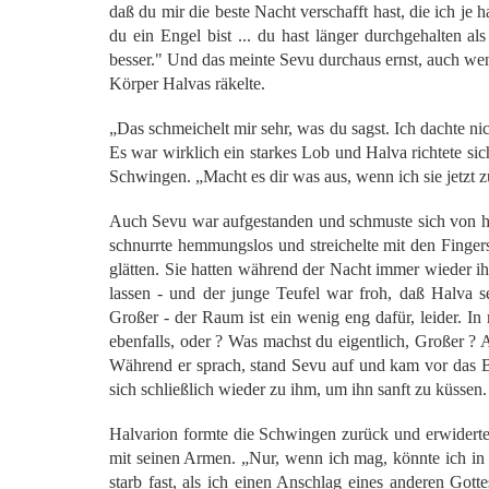
daß du mir die beste Nacht verschafft hast, die ich je 
du ein Engel bist ... du hast länger durchgehalten 
besser." Und das meinte Sevu durchaus ernst, auch wen
Körper Halvas räkelte.
„Das schmeichelt mir sehr, was du sagst. Ich dachte nic
Es war wirklich ein starkes Lob und Halva richtete sic
Schwingen. „Macht es dir was aus, wenn ich sie jetzt 
Auch Sevu war aufgestanden und schmuste sich von hi
schnurrte hemmungslos und streichelte mit den Finger
glätten. Sie hatten während der Nacht immer wieder 
lassen - und der junge Teufel war froh, daß Halva 
Großer - der Raum ist ein wenig eng dafür, leider. In
ebenfalls, oder ? Was machst du eigentlich, Großer ? 
Während er sprach, stand Sevu auf und kam vor das Be
sich schließlich wieder zu ihm, um ihn sanft zu küssen.
Halvarion formte die Schwingen zurück und erwiderte
mit seinen Armen. „Nur, wenn ich mag, könnte ich in 
starb fast, als ich einen Anschlag eines anderen Got