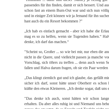
passendes für ihn finden, damit er sich bessert. Und auc
schon fast an einem Burn-Out war und sich nun völlig
und in einiger Zeit können wir ja Jemand für ihn suchen
hast auch du ein Resort bekommen ?"
„Ich hab es einfach gemacht -
aber ich habe die Erlau
mag es so zu helfen, wenn sie Tugenden haben.“ Halva
denke, ich darf das machen.“
"Scheint so, Großer ... so wie bei mir, nur eben die a
nicht in die Quere, und vielleicht passen ja manche 
Vorschlag, sich öfters zu treffen ... denn auch wenn S
fallen und Halva darum fragen, ob sie ein Paar werden
„Das klingt ziemlich gut und ich glaube, das gefällt m
sicher ich darf, sonst hätte unser Oberherr es schon
küßte den etwas Kleineren. „Ich denke sogar, daß uns 
"Das denke ich auch, sonst hätten wir schon lang
erhalten. Da aber alles ruhig ist und Niemand uns behel