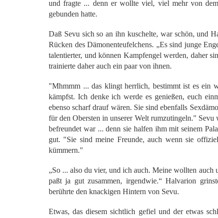
und fragte ... denn er wollte viel, viel mehr von d
gebunden hatte.
Daß Sevu sich so an ihn kuschelte, war schön, und H
Rücken des Dämonenteufelchens. „Es sind junge Engel
talentierter, und können Kampfengel werden, daher sin
trainierte daher auch ein paar von ihnen.
"Mhmmm ... das klingt herrlich, bestimmt ist es ein 
kämpfst. Ich denke ich werde es genießen, euch einm
ebenso scharf drauf wären. Sie sind ebenfalls Sexdämon
für den Obersten in unserer Welt rumzutingeln." Sevu w
befreundet war ... denn sie halfen ihm mit seinem Pal
gut. "Sie sind meine Freunde, auch wenn sie offizie
kümmern."
„So ... also du vier, und ich auch. Meine wollten auch 
paßt ja gut zusammen, irgendwie.“ Halvarion grinst
berührte den knackigen Hintern von Sevu.
Etwas, das diesem sichtlich gefiel und der etwas sch