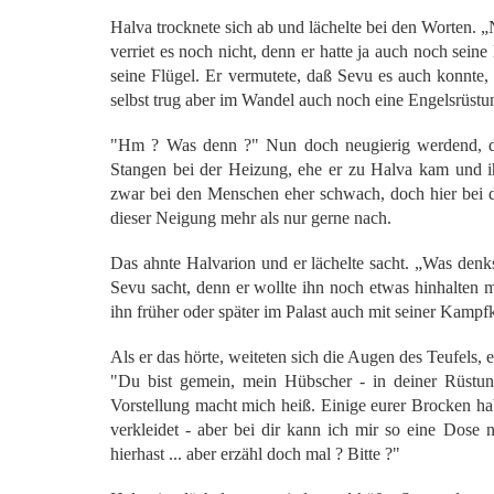
Halva trocknete sich ab und lächelte bei den Worten. „
verriet es noch nicht, denn er hatte ja auch noch sei
seine Flügel. Er vermutete, daß Sevu es auch konnte,
selbst trug aber im Wandel auch noch eine Engelsrüstu
"Hm ? Was denn ?" Nun doch neugierig werdend, d
Stangen bei der Heizung, ehe er zu Halva kam und ih
zwar bei den Menschen eher schwach, doch hier bei d
dieser Neigung mehr als nur gerne nach.
Das ahnte Halvarion und er lächelte sacht. „Was denks
Sevu sacht, denn er wollte ihn noch etwas hinhalten 
ihn früher oder später im Palast auch mit seiner Kamp
Als er das hörte, weiteten sich die Augen des Teufels, 
"Du bist gemein, mein Hübscher - in deiner Rüstun
Vorstellung macht mich heiß. Einige eurer Brocken hab
verkleidet - aber bei dir kann ich mir so eine Dose ni
hierhast ... aber erzähl doch mal ? Bitte ?"