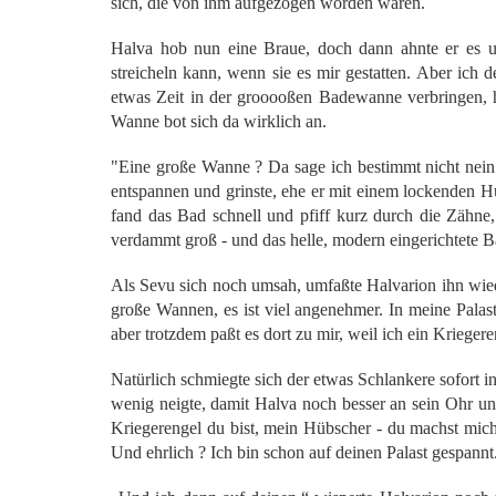
sich, die von ihm aufgezogen worden waren.
Halva hob nun eine Braue, doch dann ahnte er es und
streicheln kann, wenn sie es mir gestatten. Aber ich d
etwas Zeit in der grooooßen Badewanne verbringen, 
Wanne bot sich da wirklich an.
"Eine große Wanne ? Da sage ich bestimmt nicht nein.
entspannen und grinste, ehe er mit einem lockenden 
fand das Bad schnell und pfiff kurz durch die Zähne
verdammt groß - und das helle, modern eingerichtete
Als Sevu sich noch umsah, umfaßte Halvarion ihn wied
große Wannen, es ist viel angenehmer. In meine Palast 
aber trotzdem paßt es dort zu mir, weil ich ein Kriegere
Natürlich schmiegte sich der etwas Schlankere sofort i
wenig neigte, damit Halva noch besser an sein Ohr u
Kriegerengel du bist, mein Hübscher - du machst mic
Und ehrlich ? Ich bin schon auf deinen Palast gespannt