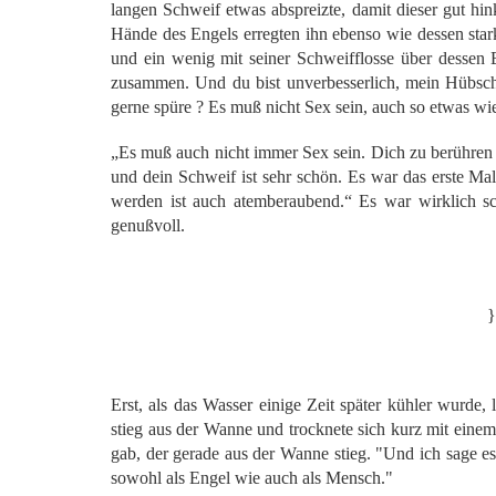
langen Schweif etwas abspreizte, damit dieser gut hin
Hände des Engels erregten ihn ebenso wie dessen stark
und ein wenig mit seiner Schweifflosse über dessen Be
zusammen. Und du bist unverbesserlich, mein Hübscher
gerne spüre ? Es muß nicht Sex sein, auch so etwas wie 
„Es muß auch nicht immer Sex sein. Dich zu berühren 
und dein Schweif ist sehr schön. Es war das erste Ma
werden ist auch atemberaubend.“ Es war wirklich s
genußvoll.
}
Erst, als das Wasser einige Zeit später kühler wurde
stieg aus der Wanne und trocknete sich kurz mit eine
gab, der gerade aus der Wanne stieg. "Und ich sage e
sowohl als Engel wie auch als Mensch."