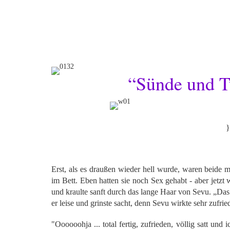
“Sünde und T
}
Erst
,
als es draußen wieder hell wurde, waren beide me
im Bett. Eben hatten sie noch Sex gehabt - aber jetzt 
und kraulte sanft durch das lange Haar von Sevu. „Das e
er leise und grinste sacht, denn Sevu wirkte sehr zufrie
"Oooooohja ... total fertig, zufrieden, völlig satt und 