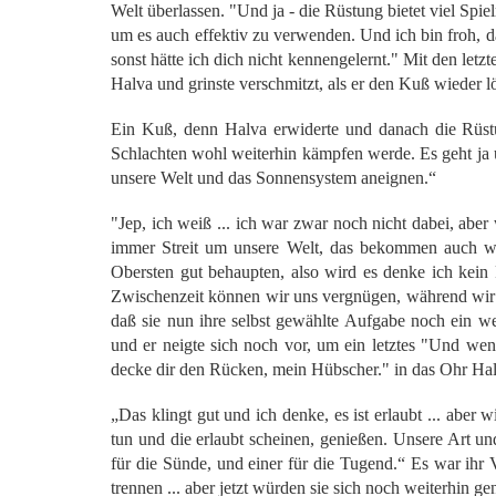
Welt überlassen. "Und ja - die Rüstung bietet viel Spi
um es auch effektiv zu verwenden. Und ich bin froh, 
sonst hätte ich dich nicht kennengelernt." Mit den let
Halva und grinste verschmitzt, als er den Kuß wieder lö
Ein Kuß, denn Halva erwiderte und danach die Rüst
Schlachten wohl weiterhin kämpfen werde. Es geht ja 
unsere Welt und das Sonnensystem aneignen.“
"Jep, ich weiß ... ich war zwar noch nicht dabei, aber
immer Streit um unsere Welt, das bekommen auch wi
Obersten gut behaupten, also wird es denke ich kein P
Zwischenzeit können wir uns vergnügen, während wir t
daß sie nun ihre selbst gewählte Aufgabe noch ein wen
und er neigte sich noch vor, um ein letztes "Und we
decke dir den Rücken, mein Hübscher." in das Ohr Hal
„Das klingt gut und ich denke, es ist erlaubt ... aber
tun und die erlaubt scheinen, genießen. Unsere Art u
für die Sünde, und einer für die Tugend.“ Es war ihr
trennen ... aber jetzt würden sie sich noch weiterhin ge